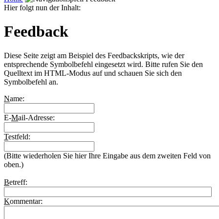
Hier folgt nun der Inhalt:
Feedback
Diese Seite zeigt am Beispiel des Feedbackskripts, wie der
entsprechende Symbolbefehl eingesetzt wird. Bitte rufen Sie den
Quelltext im HTML-Modus auf und schauen Sie sich den
Symbolbefehl an.
N
ame:
E-
M
ail-Adresse:
T
estfeld:
(Bitte wiederholen Sie hier Ihre Eingabe aus dem zweiten Feld von
oben.)
B
etreff:
K
ommentar: